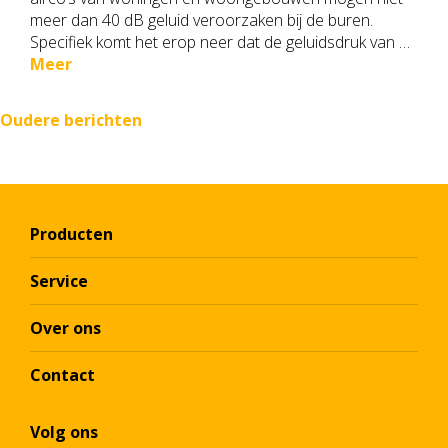
meer dan 40 dB geluid veroorzaken bij de buren.
Specifiek komt het erop neer dat de geluidsdruk van …
Meer
Berichtennavigatie
Oudere berichten
Producten
Service
Over ons
Contact
Volg ons