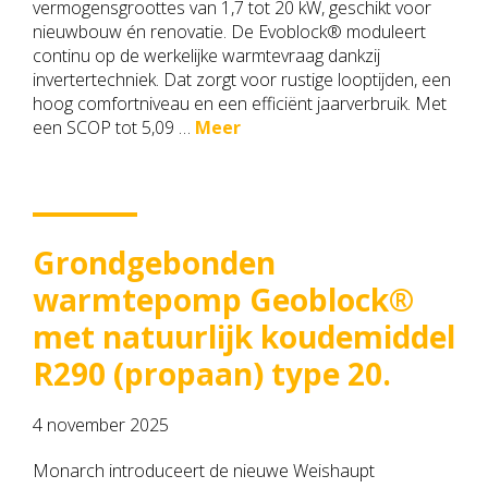
vermogensgroottes van 1,7 tot 20 kW, geschikt voor
nieuwbouw én renovatie. De Evoblock® moduleert
continu op de werkelijke warmtevraag dankzij
invertertechniek. Dat zorgt voor rustige looptijden, een
hoog comfortniveau en een efficiënt jaarverbruik. Met
een SCOP tot 5,09 …
Meer
Grondgebonden
warmtepomp Geoblock®
met natuurlijk koudemiddel
R290 (propaan) type 20.
4 november 2025
Monarch introduceert de nieuwe Weishaupt