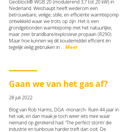
Geoblock® WGB 20 (modulerend 3,7 tot 20 kW) in
Nederland. Weishaupt heeft wederom een
betrouwbare, veilige, stille, en efficiënte warmtepomp
ontwikkeld waar we trots op zijn. Het is een
grondgebonden warmtepomp met het natuurlijke,
maar zeer brandbare/explosieve propaan (R290).
Maar hoe kunnen wij dit koudemiddel efficiënt én
tegelijk veilig gebruiken in …
Meer
Gaan we van het gas af?
28 juli 2022
Blog van Rob Harms, DGA -monarch- Ruim 44 jaar in
het vak, en dan maak je toch weer iets mee waar
niemand op gerekend had. ‘The perfect storm’ die
industrie en tuinbouw harder treft dan ooit. De