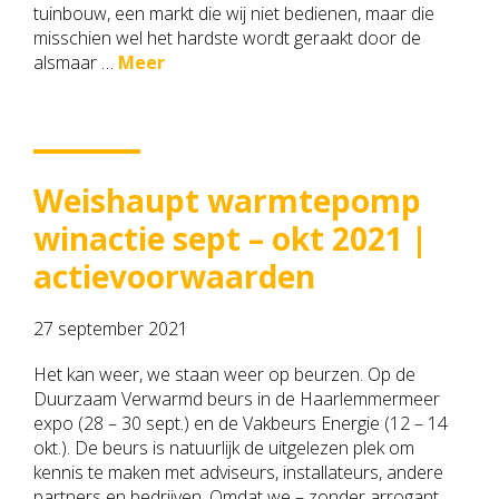
tuinbouw, een markt die wij niet bedienen, maar die
misschien wel het hardste wordt geraakt door de
alsmaar …
Meer
Weishaupt warmtepomp
winactie sept – okt 2021 |
actievoorwaarden
27 september 2021
Het kan weer, we staan weer op beurzen. Op de
Duurzaam Verwarmd beurs in de Haarlemmermeer
expo (28 – 30 sept.) en de Vakbeurs Energie (12 – 14
okt.). De beurs is natuurlijk de uitgelezen plek om
kennis te maken met adviseurs, installateurs, andere
partners en bedrijven. Omdat we – zonder arrogant