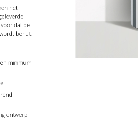
men het
geleverde
rvoor dat de
 wordt benut.
 een minimum
ie
arend
dig ontwerp