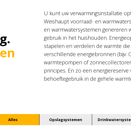
U kunt uw verwarmingsinstallatie op
Weishaupt voorraad- en warmwater
en warmwatersystemen genereren w
g.
gebruik in het huishouden. Energie
stapelen en verdelen de warmte die
 en
verschillende energiebronnen (bijv.
warmtepompen of zonnecollectoren
principes. En zo een energiereserve
behoeftegebruik in de gehele warmt
Alles
Opslagsystemen
Drinkwatersyst