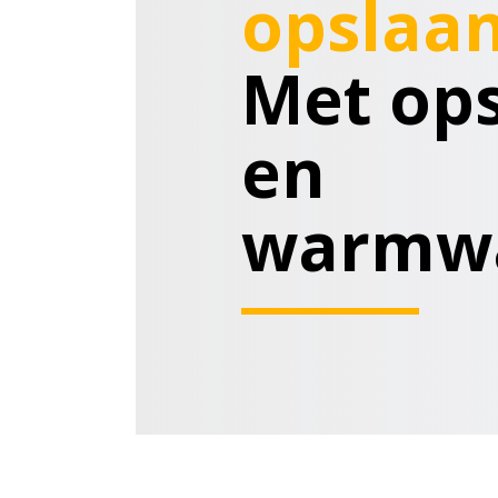
opslaan
Met ops
en
warmwa