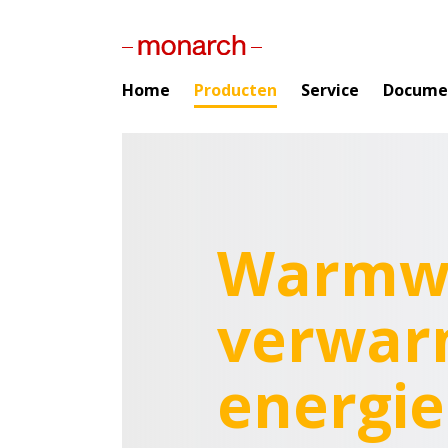
Home
Producten
Service
Docume
Warmw
verwar
energie