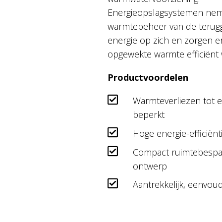
Energieopslagsystemen ne
warmtebeheer van de terug
energie op zich en zorgen e
opgewekte warmte efficiënt
Productvoordelen
Warmteverliezen tot
beperkt
Hoge energie-efficiënt
Compact ruimtebesp
ontwerp
Aantrekkelijk, eenvou