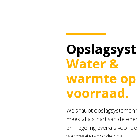
Opslagsys
Water &
warmte op
voorraad.
Weishaupt opslagsystemen 
meestal als hart van de ener
en -regeling evenals voor d
warmwatervoorziening.