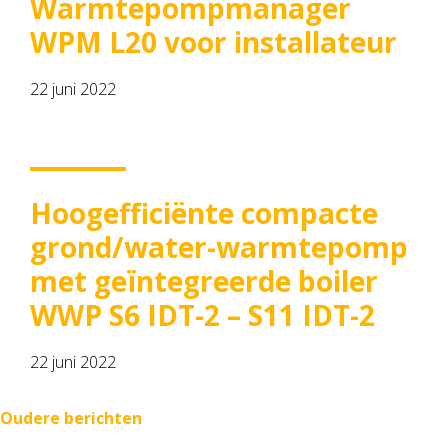
Warmtepompmanager
WPM L20 voor installateur
22 juni 2022
Hoogefficiënte compacte
grond/water-warmtepomp
met geïntegreerde boiler
WWP S6 IDT-2 – S11 IDT-2
22 juni 2022
Berichtennavigatie
Oudere berichten