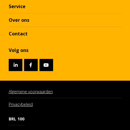
Service
Over ons
Contact
Volg ons
Algemene voorwaarden
Privacybeleid
BRL 100