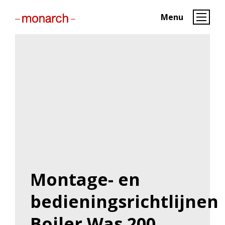
Menu
Montage- en
bedieningsrichtlijnen
Boiler Was 200…