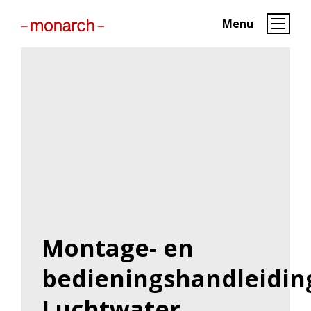
Menu
Montage- en
bedieningshandleidin
Luchtwater