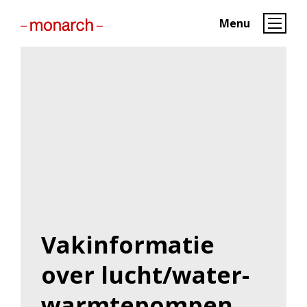
Menu
Vakinformatie
over lucht/water-
warmtepompen